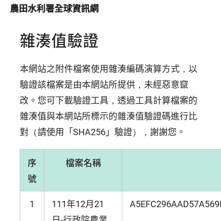
農田水利署全球資訊網
雜湊值驗證
本網站之附件檔案使用雜湊編碼演算方式，以
驗證該檔案是由本網站所提供，未經惡意竄
改。您可下載驗證工具，透過工具計算檔案的
雜湊值與本網站所標示的雜湊值驗證碼進行比
對（請使用「SHA256」驗證），謝謝您。
序
檔案名稱
號
1
111年12月21
A5EFC296AAD57A569
日-行政院農業