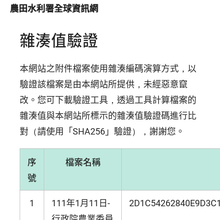
農田水利署全球資訊網
雜湊值驗證
本網站之附件檔案使用雜湊編碼演算方式，以
驗證該檔案是由本網站所提供，未經惡意竄
改。您可下載驗證工具，透過工具計算檔案的
雜湊值與本網站所標示的雜湊值驗證碼進行比
對（請使用「SHA256」驗證），謝謝您。
序
檔案名稱
號
1
111年1月11日-
2D1C54262840E9D3C
行政院農業委員