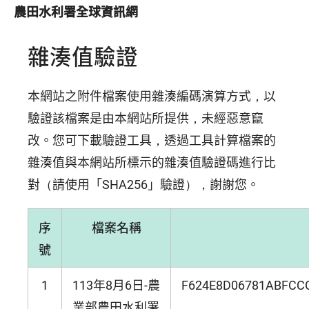
農田水利署全球資訊網
雜湊值驗證
本網站之附件檔案使用雜湊編碼演算方式，以
驗證該檔案是由本網站所提供，未經惡意竄
改。您可下載驗證工具，透過工具計算檔案的
雜湊值與本網站所標示的雜湊值驗證碼進行比
對（請使用「SHA256」驗證），謝謝您。
序
檔案名稱
號
1
113年8月6日-農
F624E8D06781ABFCC
業部農田水利署