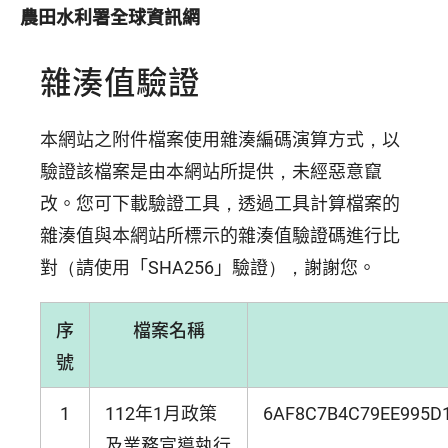
農田水利署全球資訊網
雜湊值驗證
本網站之附件檔案使用雜湊編碼演算方式，以
驗證該檔案是由本網站所提供，未經惡意竄
改。您可下載驗證工具，透過工具計算檔案的
雜湊值與本網站所標示的雜湊值驗證碼進行比
對（請使用「SHA256」驗證），謝謝您。
序
檔案名稱
號
1
112年1月政策
6AF8C7B4C79EE995D
及業務宣導執行