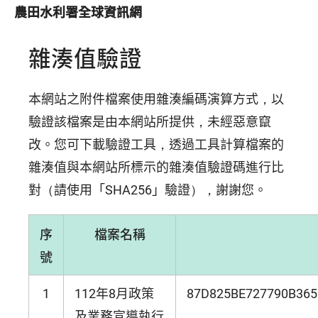
農田水利署全球資訊網
雜湊值驗證
本網站之附件檔案使用雜湊編碼演算方式，以
驗證該檔案是由本網站所提供，未經惡意竄
改。您可下載驗證工具，透過工具計算檔案的
雜湊值與本網站所標示的雜湊值驗證碼進行比
對（請使用「SHA256」驗證），謝謝您。
序
檔案名稱
號
1
112年8月政策
87D825BE727790B36
及業務宣導執行