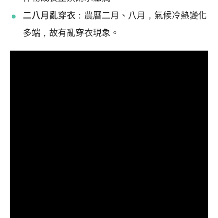
二八月亂穿衣：
農曆二月、八月，氣候冷熱變化
多端，故有亂穿衣現象。