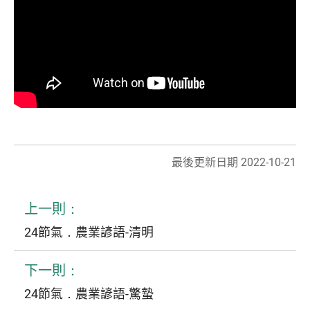
最後更新日期 2022-10-21
上一則：
24節氣．農業諺語-清明
下一則：
24節氣．農業諺語-驚蟄