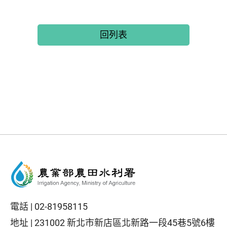
回列表
電話 |
02-81958115
地址 |
231002 新北市新店區北新路一段45巷5號6樓