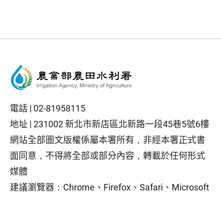
電話 |
02-81958115
地址 |
231002 新北市新店區北新路一段45巷5號6樓
網站全部圖文版權係屬本署所有，非經本署正式書
面同意，不得將全部或部分內容，轉載於任何形式
媒體
建議瀏覽器：Chrome、Firefox、Safari、Microsoft
Edge