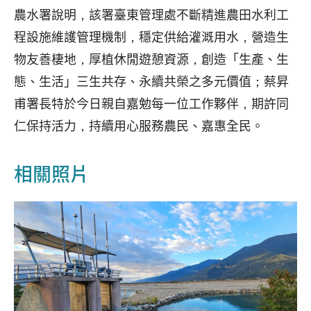
農水署說明，該署臺東管理處不斷精進農田水利工
程設施維護管理機制，穩定供給灌溉用水，營造生
物友善棲地，厚植休閒遊憩資源，創造「生產、生
態、生活」三生共存、永續共榮之多元價值；蔡昇
甫署長特於今日親自嘉勉每一位工作夥伴，期許同
仁保持活力，持續用心服務農民、嘉惠全民。
相關照片