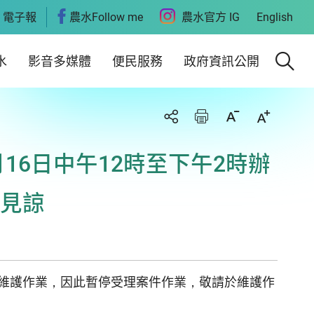
電子報
農水Follow me
農水官方 IG
English
水
影音多媒體
便民服務
政府資訊公開
16日中午12時至下午2時辦
見諒
辦理維護作業，因此暫停受理案件作業，敬請於維護作