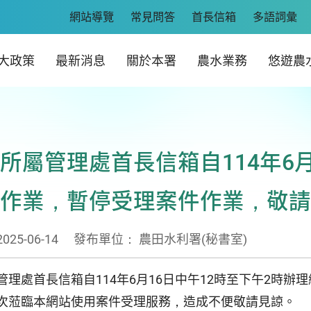
網站導覽
常見問答
首長信箱
多語詞彙
大政策
最新消息
關於本署
農水業務
悠遊農
所屬管理處首長信箱自114年6月
作業，暫停受理案件作業，敬請
5-06-14
發布單位： 農田水利署(秘書室)
管理處首長信箱自114年6月16日中午12時至下午2時
次蒞臨本網站使用案件受理服務，造成不便敬請見諒。