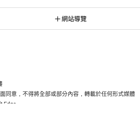
網站導覽
樓
面同意，不得將全部或部分內容，轉載於任何形式媒體
 Edge
資料開放宣告