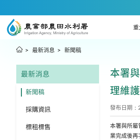
重
最新消息
新聞稿
本署與
最新消息
理維護
新聞稿
發布日期：202
採購資訊
本署與所屬
標租標售
業完成後再