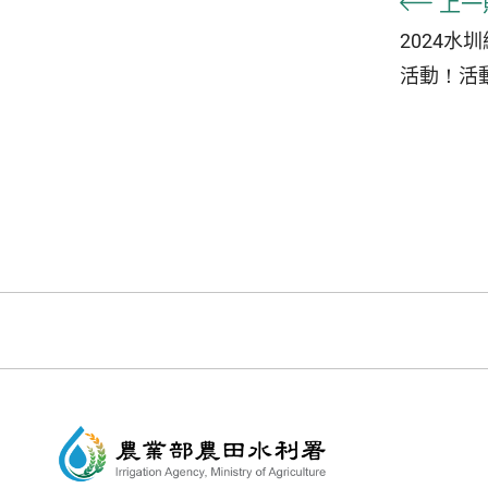
上一
2024水
活動！活