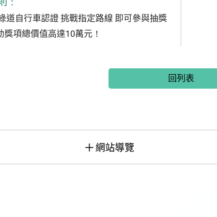
則：
圳綠道自行車認證 挑戰指定路線 即可參與抽獎
動獎項總價值高達10萬元！
回列表
網站導覽