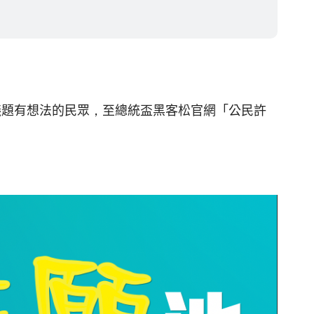
公共議題有想法的民眾，至總統盃黑客松官網「公民許