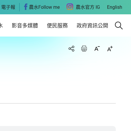
電子報
農水Follow me
農水官方 IG
English
水
影音多媒體
便民服務
政府資訊公開