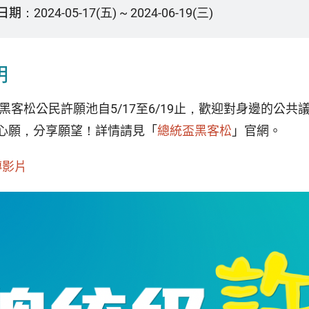
日期：
2024-05-17(五) ~ 2024-06-19(三)
明
統盃黑客松公民許願池自5/17至6/19止，歡迎對身邊的
心願，分享願望！詳情請見「
總統盃黑客松
」官網。
傳影片