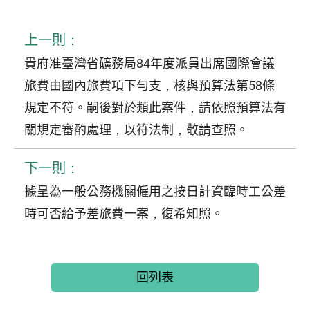
上一則：
貴府准臺灣省礦務局84年度派員出席國際會議
旅費由國內旅費項下勻支，核與預算法第58條
規定不符。嗣後對於類此案件，請依照預算法有
關規定審酌處理，以符法制，敬請查照。
下一則：
據呈為一般公務機關僱用之按日計資臨時工公差
時可否給予差旅費一案，復希知照。
回列表