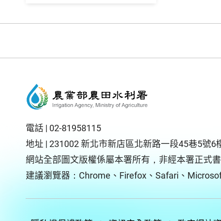
電話 |
02-81958115
地址 |
231002 新北市新店區北新路一段45巷5號6
網站全部圖文版權係屬本署所有，非經本署正式書
建議瀏覽器：Chrome、Firefox、Safari、Microsoft