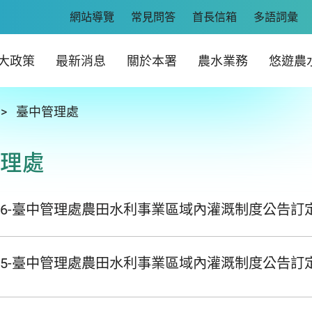
網站導覽
常見問答
首長信箱
多語詞彙
大政策
最新消息
關於本署
農水業務
悠遊農
臺中管理處
理處
0816-臺中管理處農田水利事業區域內灌溉制度公告訂
0605-臺中管理處農田水利事業區域內灌溉制度公告訂