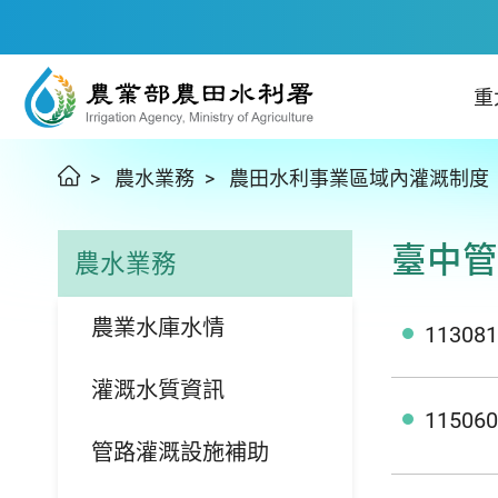
重
農水業務
農田水利事業區域內灌溉制度
臺中管
農水業務
農業水庫水情
113
灌溉水質資訊
115
管路灌溉設施補助