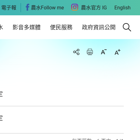
電子報
農水Follow me
農水官方 IG
English
水
影音多媒體
便民服務
政府資訊公開
定
定