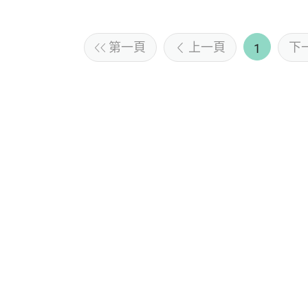
第一頁
上一頁
下
1