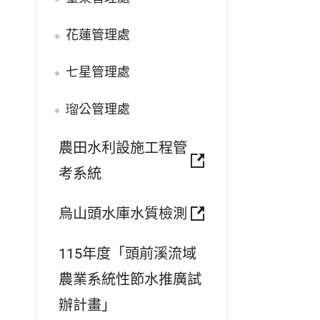
花蓮管理處
七星管理處
瑠公管理處
農田水利設施工程管
考系統
烏山頭水庫水質檢測
115年度「頭前溪流域
農業系統性節水推廣試
辦計畫」