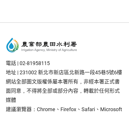
電話 |
02-81958115
地址 |
231002 新北市新店區北新路一段45巷5號6樓
網站全部圖文版權係屬本署所有，非經本署正式書
面同意，不得將全部或部分內容，轉載於任何形式
媒體
建議瀏覽器：Chrome、Firefox、Safari、Microsoft
Edge