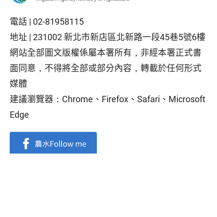
電話 |
02-81958115
地址 |
231002 新北市新店區北新路一段45巷5號6樓
網站全部圖文版權係屬本署所有，非經本署正式書
面同意，不得將全部或部分內容，轉載於任何形式
媒體
建議瀏覽器：Chrome、Firefox、Safari、Microsoft
Edge
隱私權保護政策
|
資訊安全政策
|
政府網站資料開放宣告