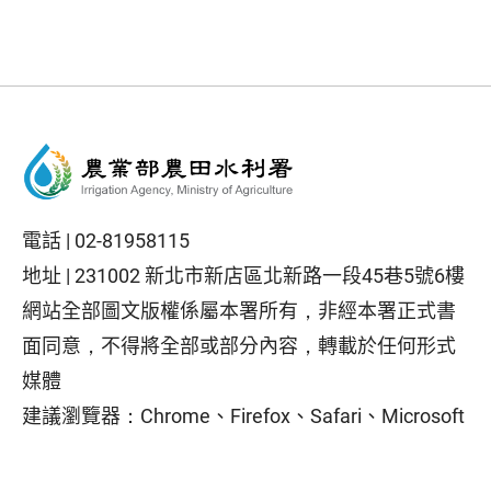
電話 |
02-81958115
地址 |
231002 新北市新店區北新路一段45巷5號6樓
網站全部圖文版權係屬本署所有，非經本署正式書
面同意，不得將全部或部分內容，轉載於任何形式
媒體
建議瀏覽器：Chrome、Firefox、Safari、Microsoft
Edge