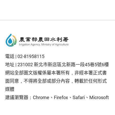
電話 |
02-81958115
地址 |
231002 新北市新店區北新路一段45巷5號6樓
網站全部圖文版權係屬本署所有，非經本署正式書
面同意，不得將全部或部分內容，轉載於任何形式
媒體
建議瀏覽器：Chrome、Firefox、Safari、Microsoft
Edge