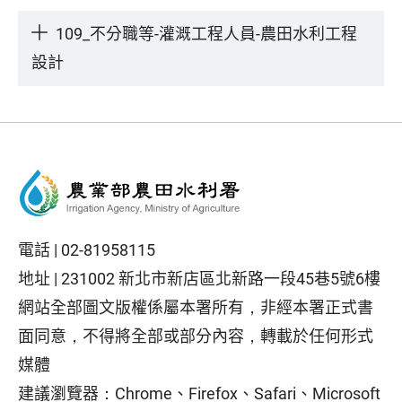
109_不分職等-灌溉工程人員-農田水利工程
設計
電話 |
02-81958115
地址 |
231002 新北市新店區北新路一段45巷5號6樓
網站全部圖文版權係屬本署所有，非經本署正式書
面同意，不得將全部或部分內容，轉載於任何形式
媒體
建議瀏覽器：Chrome、Firefox、Safari、Microsoft