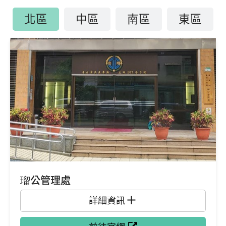
北區
中區
南區
東區
瑠公管理處
詳細資訊