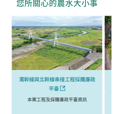
您所關心的農水大小事
濁幹線與北幹線串接工程採購廉政
平臺
本案工程及採購廉政平臺資訊