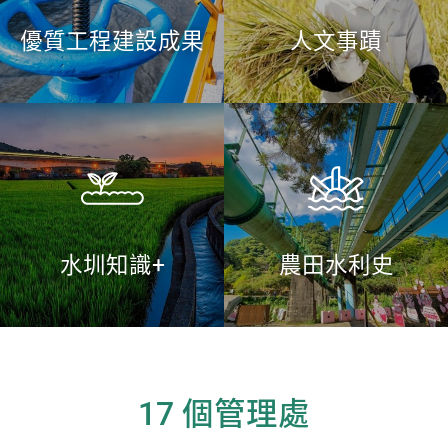
優質工程建設成果
人文事蹟
水圳知識+
農田水利史
17 個管理處