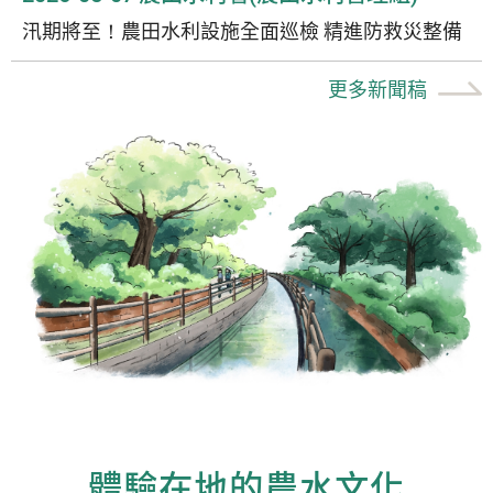
汛期將至！農田水利設施全面巡檢 精進防救災整備
更多新聞稿
體驗在地的農水文化