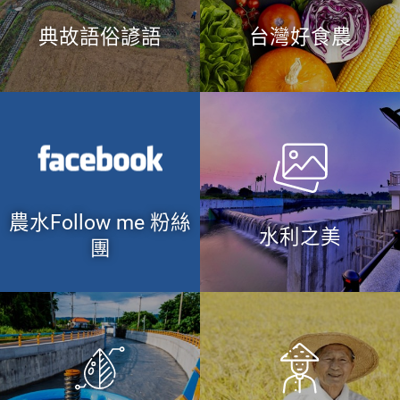
典故語俗諺語
台灣好食農
農水Follow me 粉絲
水利之美
團