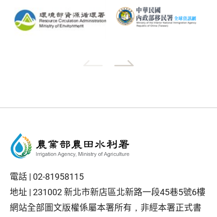
電話 |
02-81958115
地址 |
231002 新北市新店區北新路一段45巷5號6樓
網站全部圖文版權係屬本署所有，非經本署正式書